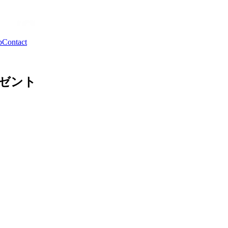
b
Contact
レゼント