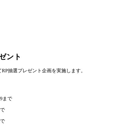
レゼント
XにてRP抽選プレゼント企画を実施します。
59まで
まで
まで