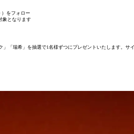
olle ）をフォロー
対象となります
れぞれ「しなの」「エク」「瑞希」を抽選で1名様ずつにプレゼントいたします。