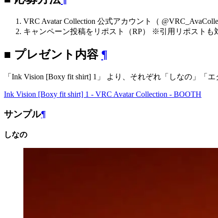
VRC Avatar Collection 公式アカウント（ @VRC_AvaC
キャンペーン投稿をリポスト（RP） ※引用リポストも
■ プレゼント内容
¶
「Ink Vision [Boxy fit shirt] 1」 より、そ
Ink Vision [Boxy fit shirt] 1 - VRC Avatar Collection - BOOTH
サンプル
¶
しなの