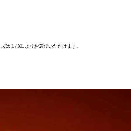
サイズは L / XL よりお選びいただけます。