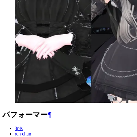
パフォーマー
¶
3pls
ren chan