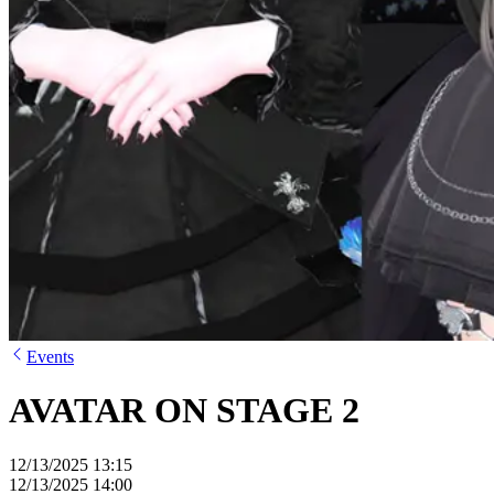
Events
AVATAR ON STAGE 2
12/13/2025 13:15
12/13/2025 14:00