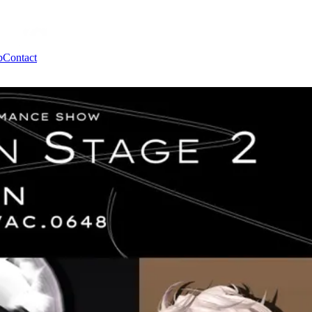
b
Contact